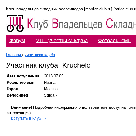
Клуб владельцев складных велосипедов [mobiky-club.ru] [strida-club.ru]
Форум
Мы - участники клуба
Фотоальбомы
Главная
/
участники клуба
Участник клуба: Kruchelo
Дата вступления
2013.07.05
Реальное имя
Ирина
Город
Москва
Велосипед
Strida -
Внимание!
Подробная информация о пользователе доступна тольк
авторизация)
Вступить в клуб »»