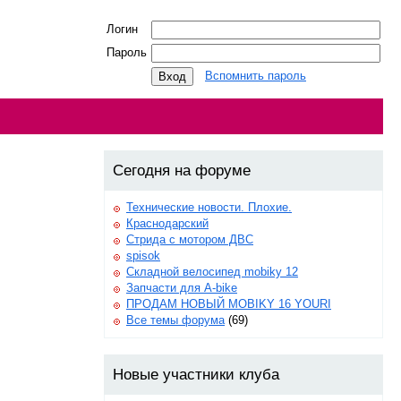
Логин
Пароль
Вспомнить пароль
Сегодня на форуме
Технические новости. Плохие.
Краснодарский
Стрида с мотором ДВС
spisok
Складной велосипед mobiky 12
Запчасти для A-bike
ПРОДАМ НОВЫЙ MOBIKY 16 YOURI
Все темы форума
(69)
Новые участники клуба