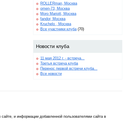
ROLLERman, Москва
omen-73, Москва
Moro Mariott, Москва
fandor, Москва
Kruchelo , Москва
Все участники клуба
(70)
Новости клуба
11 мая 2012 г. - встреча...
Третья встреча клуба
Перенос первой встречи клуба...
Все новости
м сайте, и информации добавленной пользователями сайта в