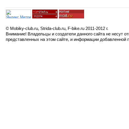
© Mobiky-club.ru, Strida-club.ru, F-bike.ru 2011-2012 г.
Внимание! Владельцы и создатели данного сайта не несут о
представленных на этом сайте, и информации добавленной п