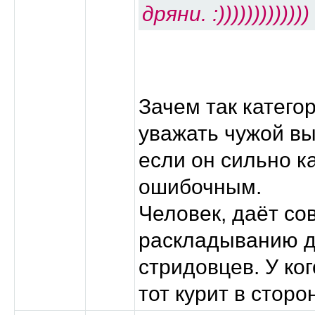
дряни. :)))))))))))))
Зачем так катего
уважать чужой вы
если он сильно к
ошибочным.
Человек, даёт со
раскладыванию 
стридовцев. У ко
тот курит в сторо