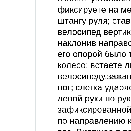
фиксируете на м
штангу руля; ста
велосипед вертик
наклонив направо
его опорой было 
колесо; встаете 
велосипеду,зажа
ног; слегка удар
левой руки по ру
зафиксированной
по направлению к