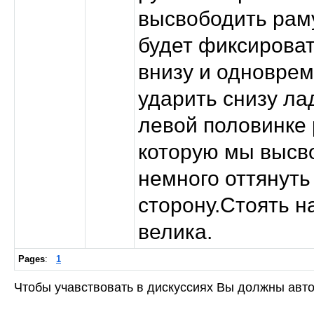
высвободить рам
будет фиксирова
внизу и одноврем
ударить снизу ла
левой половинке 
которую мы высв
немного оттянуть
сторону.Стоять н
велика.
Pages
:
1
Чтобы учавствовать в дискуссиях Вы должны авто