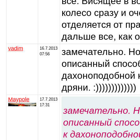
все. Висящее в в
колесо сразу и оч
отделяется от пра
дальше все, как 
vadim
16.7.2013
замечательно. Но
07:56
описанный способ
дахоноподобной 
дряни. :)))))))))))))
Maypole
17.7.2013
17:31
замечательно. Н
описанный спос
к дахоноподобно