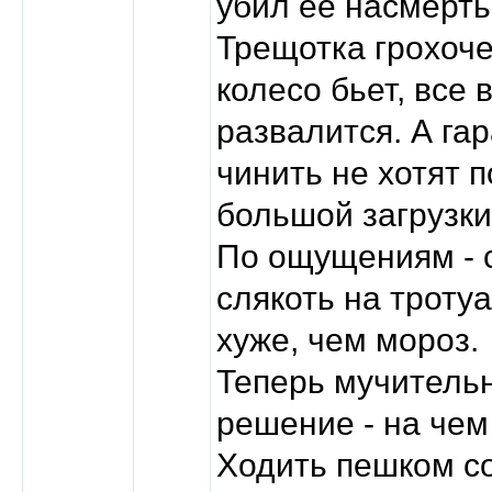
убил ее насмерть
Трещотка грохоче
колесо бьет, все 
развалится. А га
чинить не хотят 
большой загрузки
По ощущениям - 
слякоть на троту
хуже, чем мороз.
Теперь мучитель
решение - на чем
Ходить пешком с