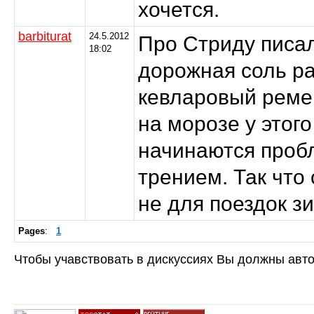
хочется.
barbiturat
24.5.2012
Про Стриду писал
18:02
дорожная соль р
кевларовый ремен
на морозе у этог
начинаются проб
трением. Так что
не для поездок з
Pages
:
1
Чтобы учавствовать в дискуссиях Вы должны авто