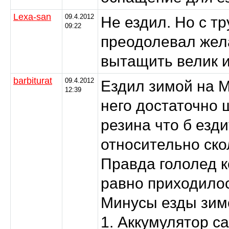
Lexa-san
09.4.2012
Не ездил. Но с т
09:22
преодолевал жел
вытащить велик и
barbiturat
09.4.2012
Ездил зимой на Mo
12:39
него достаточно 
резина что б езди
относительно ско
Правда гололед к
равно приходилос
Минусы езды зим
1. Аккумулятор са