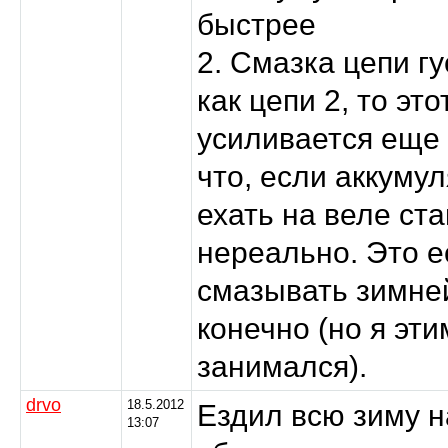
быстрее
2. Смазка цепи гу
как цепи 2, то эт
усиливается еще в
что, если аккумул
ехать на веле ст
нереально. Это е
смазывать зимне
конечно (но я эти
занимался).
drvo
18.5.2012
Ездил всю зиму на
13:07